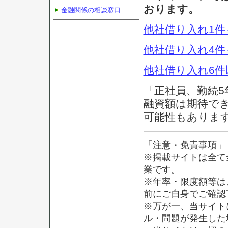
おります。
金融関係の相談窓口
他社借り入れ1件
他社借り入れ4件
他社借り入れ6件
「正社員、勤続
融資額は期待でき
可能性もありま
「注意・免責事項」
※掲載サイトは全て
業です。
※年率・限度額等は
前にご自身でご確認
※万が一、当サイト
ル・問題が発生した