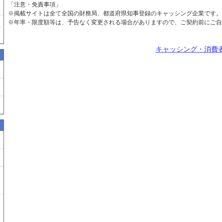
「注意・免責事項」
※掲載サイトは全て全国の財務局、都道府県知事登録のキャッシング企業です。
※年率・限度額等は、予告なく変更される場合がありますので、ご契約前にご自
ー
キャッシング・消費者