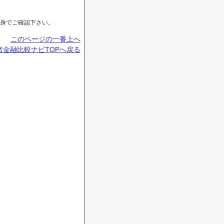
身でご確認下さい。
このページの一番上へ
金融比較ナビTOPへ戻る