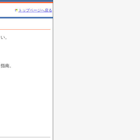
トップページへ戻る
さい。
を指南。
。