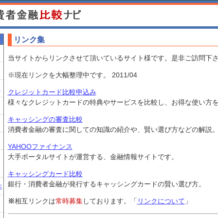
リンク集
当サイトからリンクさせて頂いているサイト様です。是非ご訪問下
※現在リンクを大幅整理中です。 2011/04
ぶ
クレジットカード比較申込み
様々なクレジットカードの特典やサービスを比較し、お得な使い方
キャッシングの審査比較
消費者金融の審査に関しての知識の紹介や、賢い選び方などの解説
YAHOOファイナンス
大手ポータルサイトが運営する、金融情報サイトです。
キャッシングカード比較
銀行・消費者金融が発行するキャッシングカードの賢い選び方。
ぶ
※
相互リンクは
常時募集
しております。「
リンクについて
」