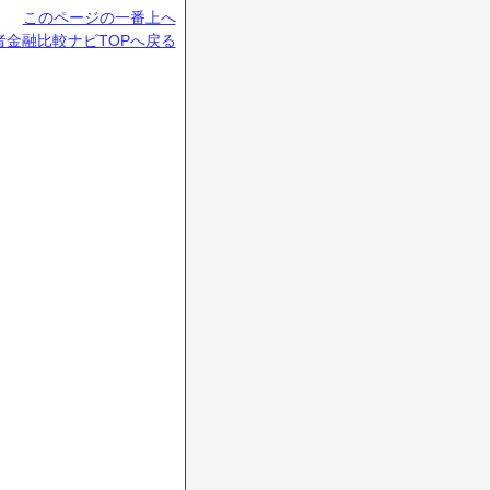
このページの一番上へ
金融比較ナビTOPへ戻る